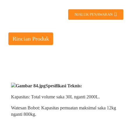
NJALUK PENAWARAN
Rincian Produk
Spesifikasi Teknis:
Kapasitas: Total volume saka 30L nganti 2000L.
Watesan Bobot: Kapasitas pemuatan maksimal saka 12kg
nganti 800kg.