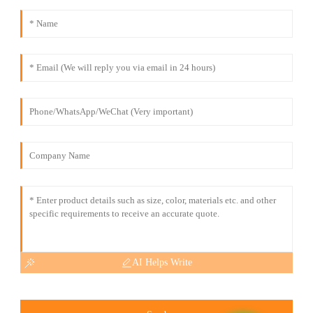
AI Helps Write