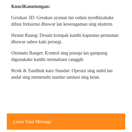
Kunci
Kauntungan:
Gerakan 3D: Gerakan ayunan lan osilasi nyedhiyakake
difusi frekuensi dhuwur lan keseragaman sing ekstrem.
Hemat Ruang: Desain kompak kanthi kapasitas pemuatan
dhuwur saben kaki persegi.
Otomatis Banget: Kontrol sing prasaja lan gampang
digunakake kanthi otomatisasi canggih.
Resik & Tundhuk karo Standar: Operasi sing stabil lan
andal sing memenuhi standar sanitasi sing ketat.
Leave Your Message